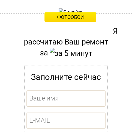
650 рублей
ФОТООБОИ
550 рублей
Я
рассчитаю Ваш ремонт
за
Заполните сейчас