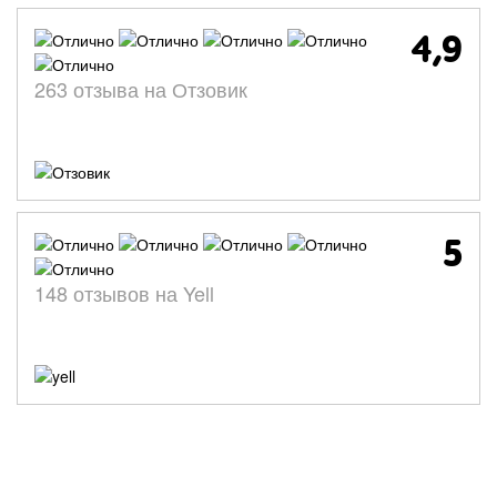
4,9
263 отзыва на Отзовик
5
148 отзывов на Yell