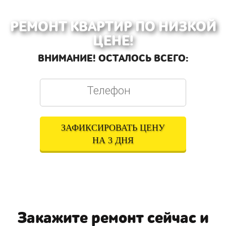
РЕМОНТ КВАРТИР ПО НИЗКОЙ
ЦЕНЕ!
ВНИМАНИЕ! ОСТАЛОСЬ ВСЕГО:
ЗАФИКСИРОВАТЬ ЦЕНУ
НА 3 ДНЯ
Оставляя свои контактные данные, вы подтверждаете свое совершеннолетие,
соглашаетесь на обработку персональных данных в соответствии с
Правовой
информацией
Закажите ремонт сейчас и