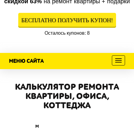
скидкой 63%
на ремонт квартиры + подарки
БЕСПЛАТНО ПОЛУЧИТЬ КУПОН!
Осталось купонов: 8
МЕНЮ САЙТА
Меню
КАЛЬКУЛЯТОР РЕМОНТА
КВАРТИРЫ, ОФИСА,
КОТТЕДЖА
м
м