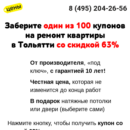
8 (495) 204-26-56
Заберите
один из 100
купонов
на ремонт квартиры
в Тольятти
со скидкой 63%
От производителя
, «под
ключ»,
с гарантией 10 лет!
Честная цена,
которая не
изменится до конца работ
В подарок
натяжные потолки
или двери (выберите сами)
Нажмите кнопку, чтобы получить
купон со