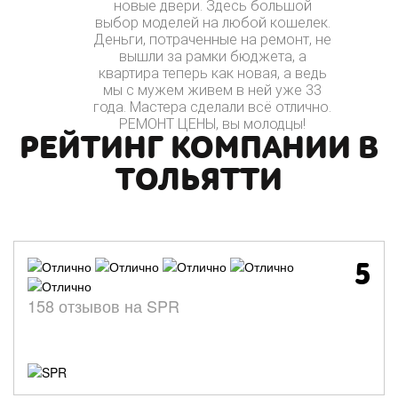
новые двери. Здесь большой
выбор моделей на любой кошелек.
Деньги, потраченные на ремонт, не
вышли за рамки бюджета, а
квартира теперь как новая, а ведь
мы с мужем живем в ней уже 33
года. Мастера сделали всё отлично.
РЕМОНТ ЦЕНЫ, вы молодцы!
РЕЙТИНГ КОМПАНИИ В
ТОЛЬЯТТИ
5
158 отзывов на SPR