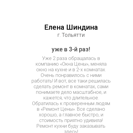
Елена Шиндина
г. Тольятти
уже в 3-й раз!
Уже 2 раза обращалась в
компанию «Окна Цены», меняла
окно на кухне и в 2-х комнатах.
Очень понравилось с ними
работать! И вот, все таки решилась
сделать ремонт в комнатах, сами
понимаете дело масштабное, и
кажется, что длительное.
Обратилась к проверенным людям
в «Ремонт Цены». Все сделано
хорошо, а главное быстро, и
стоимость приятно удивила!
Ремонт кухни буду заказывать
здесь!