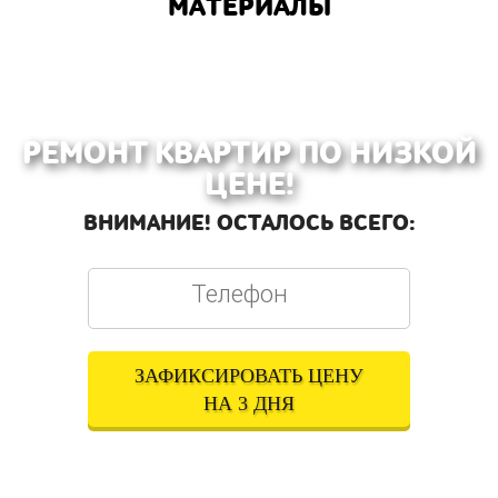
МАТЕРИАЛЫ
РЕМОНТ КВАРТИР ПО НИЗКОЙ
ЦЕНЕ!
ВНИМАНИЕ! ОСТАЛОСЬ ВСЕГО:
ЗАФИКСИРОВАТЬ ЦЕНУ
НА 3 ДНЯ
Оставляя свои контактные данные, вы подтверждаете свое совершеннолетие,
соглашаетесь на обработку персональных данных в соответствии с
Правовой
информацией