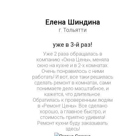
Елена Шиндина
г. Тольятти
уже в 3-й раз!
Уже 2 раза обращалась в
компанию «Окна Цены», меняла
окно на кухне и в 2-х комнатах.
Очень понравилось с ними
работать! И вот, все таки решилась
сделать ремонт в комнатах, сами
понимаете дело масштабное, и
кажется, что длительное.
Обратилась к проверенным людям
в «Ремонт Цены». Все сделано
хорошо, а главное быстро, и
стоимость приятно удивила!
Ремонт кухни буду заказывать
здесь!