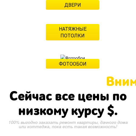
ДВЕРИ
1 200 рублей
НАТЯЖНЫЕ
ПОТОЛКИ
650 рублей
ФОТООБОИ
550 рублей
Вним
Сейчас все цены по
низкому курсу
$.
100% выгодно заказать ремонт квартиры, дачного дома
или коттеджа, пока есть такая возможность!