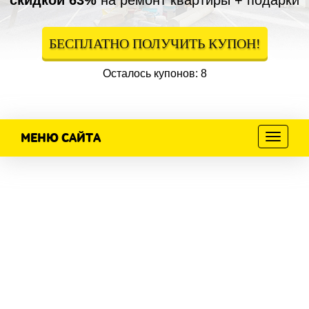
скидкой 63%
на ремонт квартиры + подарки
БЕСПЛАТНО ПОЛУЧИТЬ КУПОН!
Осталось купонов: 8
МЕНЮ САЙТА
Меню