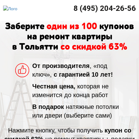
8 (495) 204-26-56
Заберите
один из 100
купонов
на ремонт квартиры
в Тольятти
со скидкой 63%
От производителя
, «под
ключ»,
с гарантией 10 лет!
Честная цена,
которая не
изменится до конца работ
В подарок
натяжные потолки
или двери (выберите сами)
Нажмите кнопку, чтобы получить
купон со