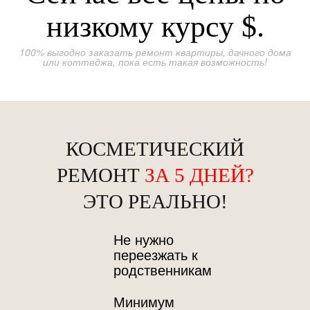
низкому курсу
$.
100% выгодно заказать ремонт квартиры, дачного дома
или коттеджа, пока есть такая возможность!
КОСМЕТИЧЕСКИЙ
РЕМОНТ
ЗА 5 ДНЕЙ?
ЭТО РЕАЛЬНО!
Не нужно
переезжать к
родственникам
Минимум