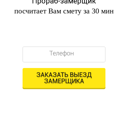
Прораб-замерщик
посчитает Вам смету за 30 мин
БЕСПЛАТНО
ПРЯМО НА ОБЪЕКТЕ
ЗАКАЗАТЬ ВЫЕЗД
ЗАМЕРЩИКА
Оставляя свои контактные данные, вы подтверждаете свое
совершеннолетие,
соглашаетесь на обработку персональных данных в соответствии с
Правовой информацией