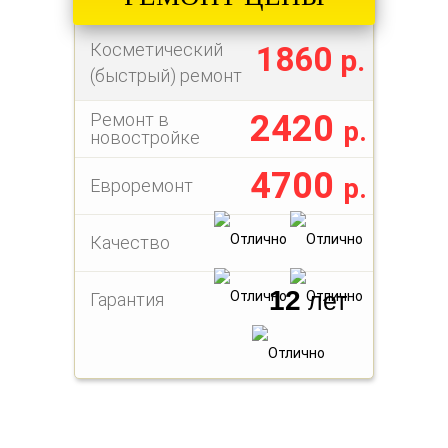
Косметический
1860
р.
(быстрый) ремонт
2420
Ремонт в
р.
новостройке
4700
р.
Евроремонт
Качество
12
лет
Гарантия