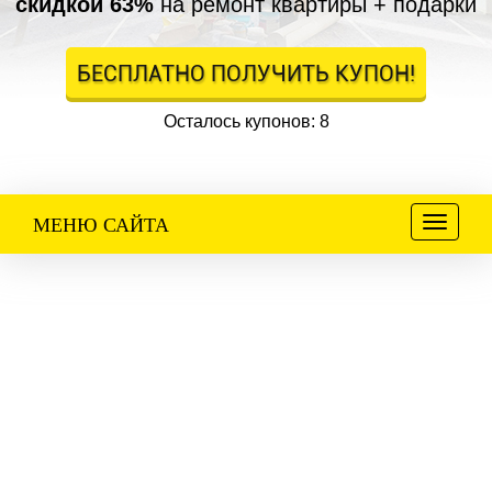
скидкой 63%
на ремонт квартиры + подарки
БЕСПЛАТНО ПОЛУЧИТЬ КУПОН!
Осталось купонов: 8
Меню
МЕНЮ САЙТА