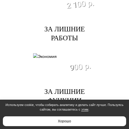
2 100 р.
ЗА ЛИШНИЕ
РАБОТЫ
экономия
900 р.
ЗА ЛИШНИЕ
ФУНКЦИИ
Используем cookie, чтобы собирать аналитику и делать сайт лучше. Пользуясь
сайтом, вы соглашаетесь с
этим
.
экономия
Хорошо