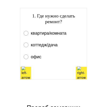
1. Где нужно сделать
ремонт?
квартира/комната
коттедж/дача
офис