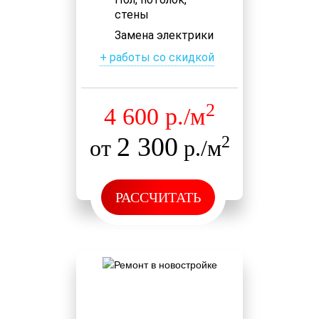
стены
Замена электрики
+ работы со скидкой
2
4 600 р./м
2 300
2
от
р./м
РАССЧИТАТЬ