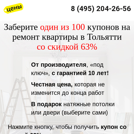
8 (495) 204-26-56
Заберите
один из 100
купонов на
ремонт квартиры в Тольятти
со скидкой 63%
От производителя
, «под
ключ»,
с гарантией 10 лет!
Честная цена,
которая не
изменится до конца работ
В подарок
натяжные потолки
или двери (выберите сами)
Нажмите кнопку, чтобы получить
купон со