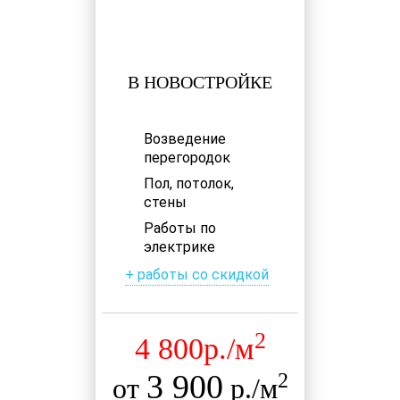
В НОВОСТРОЙКЕ
Возведение
перегородок
Пол, потолок,
стены
Работы по
электрике
+ работы со скидкой
2
4 800р./м
3 900
2
от
р./м