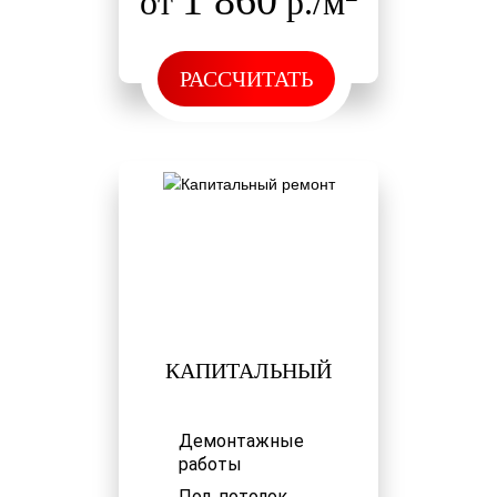
1 860
от
р./м
РАССЧИТАТЬ
КАПИТАЛЬНЫЙ
Демонтажные
работы
Пол, потолок,